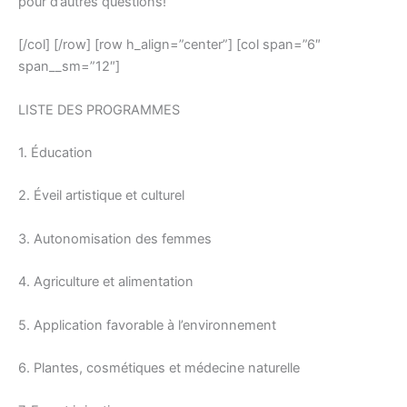
pour d’autres questions!
[/col] [/row] [row h_align=”center”] [col span=”6″
span__sm=”12″]
LISTE DES PROGRAMMES
1. Éducation
2. Éveil artistique et culturel
3. Autonomisation des femmes
4. Agriculture et alimentation
5. Application favorable à l’environnement
6. Plantes, cosmétiques et médecine naturelle