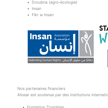
Droubna (agro-écologie)
Insan
Fikr w Insan
Nos partenaires financiers
Alissar est soutenue par des institutions internat
Fondation Zovighian