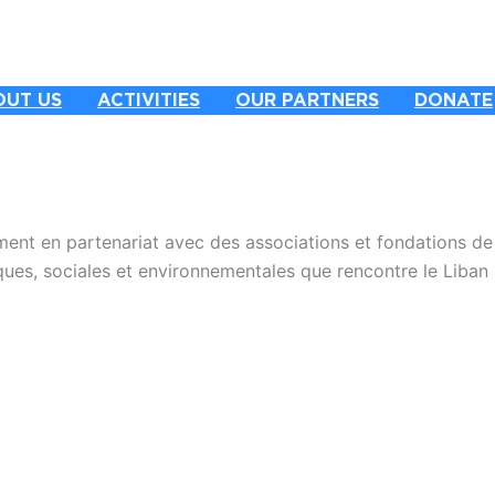
OUT US
ACTIVITIES
OUR PARTNERS
DONATE
ent en partenariat avec des associations et fondations de 
es, sociales et environnementales que rencontre le Liban 