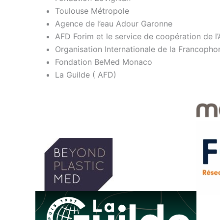
Toulouse Métropole
Agence de l’eau Adour Garonne
AFD Forim et le service de coopération de 
Organisation Internationale de la Francoph
Fondation BeMed Monaco
La Guilde ( AFD)