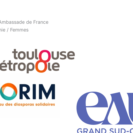
l’Ambassade de France
onie / Femmes